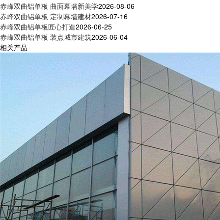
赤峰双曲铝单板 曲面幕墙新美学
2026-08-06
赤峰双曲铝单板 定制幕墙建材
2026-07-16
赤峰双曲铝单板匠心打造
2026-06-25
赤峰双曲铝单板 装点城市建筑
2026-06-04
相关产品