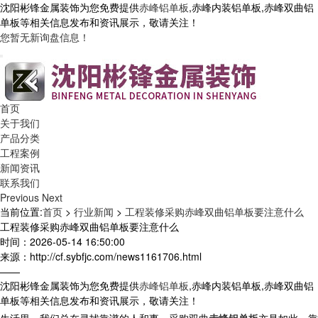
沈阳彬锋金属装饰为您免费提供
赤峰铝单板
,赤峰内装铝单板,赤峰双曲铝
单板等相关信息发布和资讯展示，敬请关注！
您暂无新询盘信息！
首页
关于我们
产品分类
工程案例
新闻资讯
联系我们
Previous
Next
当前位置:
首页
>
行业新闻
>
工程装修采购赤峰双曲铝单板要注意什么
工程装修采购赤峰双曲铝单板要注意什么
时间：2026-05-14 16:50:00
来源：http://cf.sybfjc.com/news1161706.html
——
沈阳彬锋金属装饰为您免费提供
赤峰铝单板
,赤峰内装铝单板,赤峰双曲铝
单板等相关信息发布和资讯展示，敬请关注！