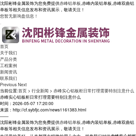
沈阳彬锋金属装饰为您免费提供
赤峰铝单板
,赤峰内装铝单板,赤峰双曲铝
单板等相关信息发布和资讯展示，敬请关注！
您暂无新询盘信息！
首页
关于我们
产品分类
工程案例
新闻资讯
联系我们
Previous
Next
当前位置:
首页
>
行业新闻
>
赤峰实心铝板柜日常打理需要特别注意什么
赤峰实心铝板柜日常打理需要特别注意什么
时间：2026-05-07 17:20:00
来源：http://cf.sybfjc.com/news1161383.html
——
沈阳彬锋金属装饰为您免费提供
赤峰铝单板
,赤峰内装铝单板,赤峰双曲铝
单板等相关信息发布和资讯展示，敬请关注！