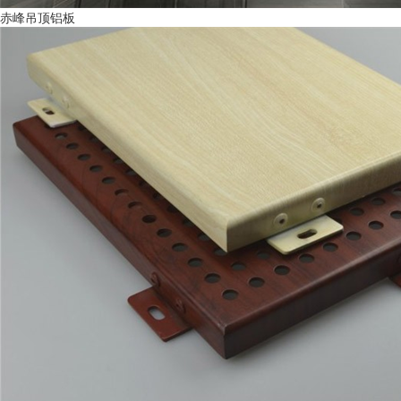
赤峰吊顶铝板