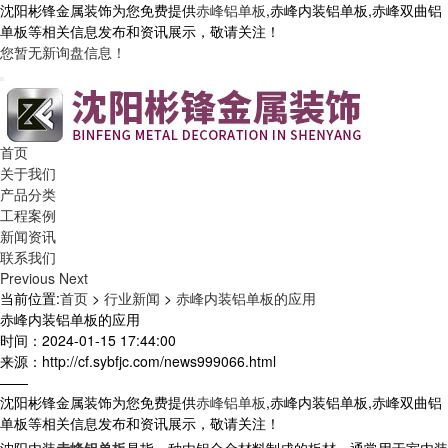
沈阳彬锋金属装饰为您免费提供
赤峰铝单板
,赤峰内装铝单板,赤峰双曲铝
单板等相关信息发布和资讯展示，敬请关注！
您暂无新询盘信息！
首页
关于我们
产品分类
工程案例
新闻资讯
联系我们
Previous
Next
当前位置:
首页
>
行业新闻
>
赤峰内装铝单板的应用
赤峰内装铝单板的应用
时间：2024-01-15 17:44:00
来源：http://cf.sybfjc.com/news999066.html
——
沈阳彬锋金属装饰为您免费提供
赤峰铝单板
,赤峰内装铝单板,赤峰双曲铝
单板等相关信息发布和资讯展示，敬请关注！