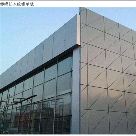
赤峰仿木纹铝单板