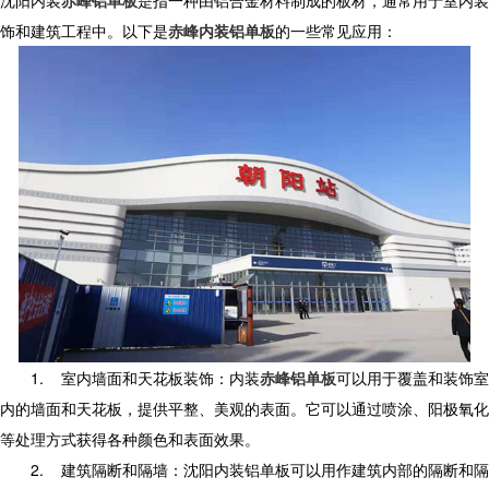
沈阳内装
赤峰铝单板
是指一种由铝合金材料制成的板材，通常用于室内装
饰和建筑工程中。以下是
赤峰内装铝单板
的一些常见应用：
1.
室内墙面和天花板装饰：内装
赤峰铝单板
可以用于覆盖和装饰室
内的墙面和天花板，提供平整、美观的表面。它可以通过喷涂、阳极氧化
等处理方式获得各种颜色和表面效果。
2.
建筑隔断和隔墙：沈阳内装铝单板可以用作建筑内部的隔断和隔