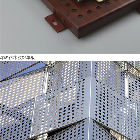
赤峰仿木纹铝单板