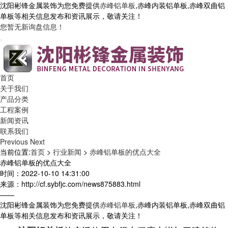
沈阳彬锋金属装饰为您免费提供
赤峰铝单板
,赤峰内装铝单板,赤峰双曲铝
单板等相关信息发布和资讯展示，敬请关注！
您暂无新询盘信息！
首页
关于我们
产品分类
工程案例
新闻资讯
联系我们
Previous
Next
当前位置:
首页
>
行业新闻
>
赤峰铝单板的优点大全
赤峰铝单板的优点大全
时间：2022-10-10 14:31:00
来源：http://cf.sybfjc.com/news875883.html
——
沈阳彬锋金属装饰为您免费提供
赤峰铝单板
,赤峰内装铝单板,赤峰双曲铝
单板等相关信息发布和资讯展示，敬请关注！