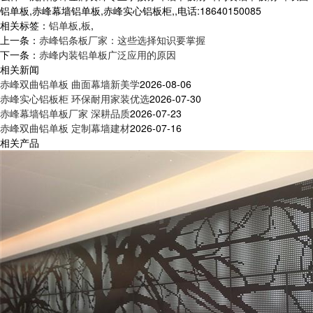
铝单板,赤峰幕墙铝单板,赤峰实心铝板柜,,电话:18640150085
相关标签：
铝单板
,
板
,
上一条：
赤峰铝条板厂家：这些选择知识要掌握
下一条：
赤峰内装铝单板广泛应用的原因
相关新闻
赤峰双曲铝单板 曲面幕墙新美学
2026-08-06
赤峰实心铝板柜 环保耐用家装优选
2026-07-30
赤峰幕墙铝单板厂家 深耕品质
2026-07-23
赤峰双曲铝单板 定制幕墙建材
2026-07-16
相关产品