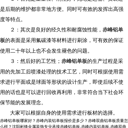
是后期的维护都非常地方便。同时可有效的发挥出高强
度等特点。
２：其次是良好的经久性和耐腐蚀性能，
赤峰铝单
的表面是采用氟碳漆等材料进行刷涂，可有效的保证
板
使用二十年以上也不会发生褪色的问题。
３：然后好的工艺性；
的生产过程是采
赤峰铝单板
用的先加工后喷漆处理的技术工艺，同时可根据使用需
求进行平面或是球面等形状的设计生产，即使后续不使
用的话也是可以进行回收再利用，非常符合当下社会环
保节能的发展理念。
大家可以根据自身的使用需求进行板材的选择。
赤峰铝单板哪家好？赤峰内装铝单板报价是多少？赤峰双曲铝单板质量怎
么样？沈阳彬锋金属装饰专业承接赤峰铝单板,赤峰内装铝单板,赤峰双曲