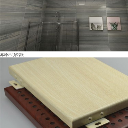
赤峰吊顶铝板