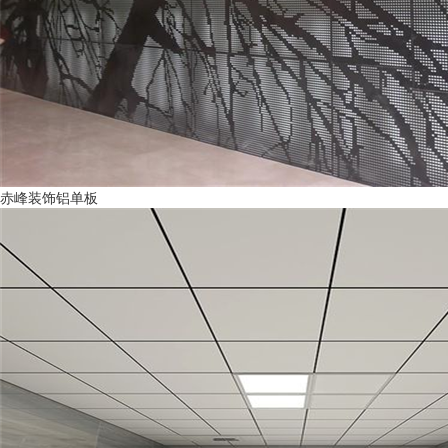
赤峰装饰铝单板