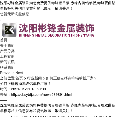
沈阳彬锋金属装饰为您免费提供
赤峰铝单板
,赤峰内装铝单板,赤峰双曲铝
单板等相关信息发布和资讯展示，敬请关注！
您暂无新询盘信息！
首页
关于我们
产品分类
工程案例
新闻资讯
联系我们
Previous
Next
当前位置:
首页
>
行业新闻
>
如何正确选择赤峰铝单板厂家？
如何正确选择赤峰铝单板厂家？
时间：2021-01-11 16:50:00
来源：http://cf.sybfjc.com/news539891.html
——
沈阳彬锋金属装饰为您免费提供
赤峰铝单板
,赤峰内装铝单板,赤峰双曲铝
单板等相关信息发布和资讯展示，敬请关注！