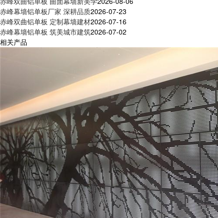
赤峰双曲铝单板 曲面幕墙新美学
2026-08-06
赤峰幕墙铝单板厂家 深耕品质
2026-07-23
赤峰双曲铝单板 定制幕墙建材
2026-07-16
赤峰幕墙铝单板 筑美城市建筑
2026-07-02
相关产品