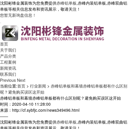
沈阳彬锋金属装饰为您免费提供
赤峰铝单板
,赤峰内装铝单板,赤峰双曲铝
单板等相关信息发布和资讯展示，敬请关注！
您暂无新询盘信息！
首页
关于我们
产品分类
工程案例
新闻资讯
联系我们
Previous
Next
当前位置:
首页
>
行业新闻
>
赤峰铝单板和幕墙赤峰铝单板都有什么区别
呢？避免购买误区这开始
赤峰铝单板和幕墙赤峰铝单板都有什么区别呢？避免购买误区这开始
时间：2020-04-10 11:28:00
来源：http://cf.sybfjc.com/news349496.html
——
沈阳彬锋金属装饰为您免费提供
赤峰铝单板
,赤峰内装铝单板,赤峰双曲铝
单板等相关信息发布和资讯展示，敬请关注！