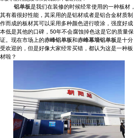
是我们在装修的时候经常使用的一种板材，
铝单板
其有着很好性能，其采用的是铝材或者是铝合金材质制
作而成的板材其可以采用多种颜色进行喷涂，强度好成
本低是其他的口碑，50年不会腐蚀掉色这是它的质量保
证。现在市场上的
和
是十分
赤峰铝单板
赤峰幕墙铝单板
受欢迎的，但是好像大家经常买错，都认为这是一种板
材啦？