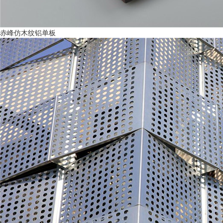
赤峰仿木纹铝单板