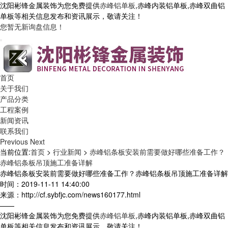
沈阳彬锋金属装饰为您免费提供
赤峰铝单板
,赤峰内装铝单板,赤峰双曲铝
单板等相关信息发布和资讯展示，敬请关注！
您暂无新询盘信息！
首页
关于我们
产品分类
工程案例
新闻资讯
联系我们
Previous
Next
当前位置:
首页
>
行业新闻
>
赤峰铝条板安装前需要做好哪些准备工作？
赤峰铝条板吊顶施工准备详解
赤峰铝条板安装前需要做好哪些准备工作？赤峰铝条板吊顶施工准备详解
时间：2019-11-11 14:40:00
来源：http://cf.sybfjc.com/news160177.html
——
沈阳彬锋金属装饰为您免费提供
赤峰铝单板
,赤峰内装铝单板,赤峰双曲铝
单板等相关信息发布和资讯展示，敬请关注！