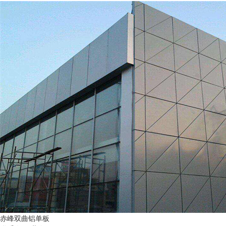
赤峰双曲铝单板