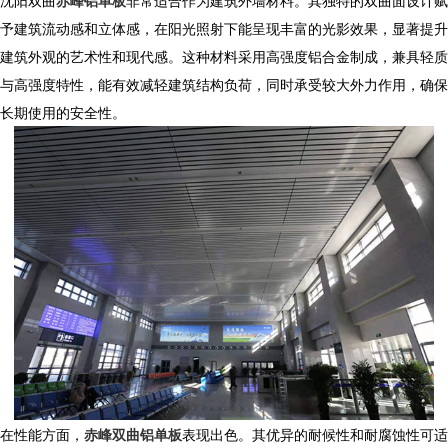
沈阳
双曲
赤峰铝单板
非常适合作为建筑外墙材料。其独特的双曲面设计赋
予建筑流动感和立体感，在阳光照射下能呈现丰富的光影效果，显著提升
建筑外观的艺术性和现代感。这种材料采用高强度铝合金制成，兼具轻质
与高强度特性，能有效减轻建筑结构负荷，同时承受较大外力作用，确保
长期使用的安全性。
在性能方面，
赤峰双曲铝单板
表现出色。其优异的耐候性和耐腐蚀性可适