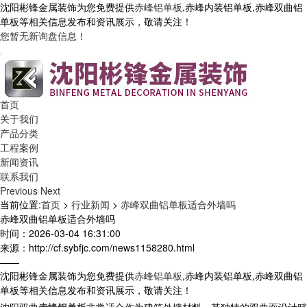
沈阳彬锋金属装饰为您免费提供
赤峰铝单板
,赤峰内装铝单板,赤峰双曲铝
单板等相关信息发布和资讯展示，敬请关注！
您暂无新询盘信息！
首页
关于我们
产品分类
工程案例
新闻资讯
联系我们
Previous
Next
当前位置:
首页
>
行业新闻
>
赤峰双曲铝单板适合外墙吗
赤峰双曲铝单板适合外墙吗
时间：2026-03-04 16:31:00
来源：http://cf.sybfjc.com/news1158280.html
——
沈阳彬锋金属装饰为您免费提供
赤峰铝单板
,赤峰内装铝单板,赤峰双曲铝
单板等相关信息发布和资讯展示，敬请关注！