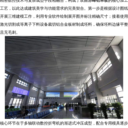
精密数控技术与复杂成型手段相融合，构成了双曲
赤峰铝单板
的核心加工
工艺，以此达成建筑美学与功能需求的完美契合。第一步是根据设计图纸
开展三维建模工作，利用专业软件绘制展开图并标注精确尺寸；接着使用
激光切割或等离子下料设备裁切铝合金板材制成坯料，确保坯料边缘平整
且无毛刺。
核心环节在于多轴联动数控折弯机的渐进式冲压成型，配合专用模具逐步