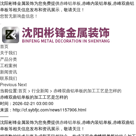
沈阳彬锋金属装饰为您免费提供
赤峰铝单板
,赤峰内装铝单板,赤峰双曲铝
单板等相关信息发布和资讯展示，敬请关注！
您暂无新询盘信息！
首页
关于我们
产品分类
工程案例
新闻资讯
联系我们
Previous
Next
当前位置:
首页
>
行业新闻
>
赤峰双曲铝单板的加工工艺是怎样的
赤峰双曲铝单板的加工工艺是怎样的
时间：2026-02-21 03:00:00
来源：http://cf.sybfjc.com/news1157906.html
——
沈阳彬锋金属装饰为您免费提供
赤峰铝单板
,赤峰内装铝单板,赤峰双曲铝
单板等相关信息发布和资讯展示，敬请关注！