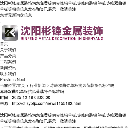
沈阳彬锋金属装饰为您免费提供
赤峰铝单板
,赤峰内装铝单板,赤峰双曲铝
单板等相关信息发布和资讯展示，敬请关注！
您暂无新询盘信息！
首页
关于我们
产品分类
工程案例
新闻资讯
联系我们
Previous
Next
当前位置:
首页
>
行业新闻
>
赤峰双曲铝单板抗风荷载符合标准吗
赤峰双曲铝单板抗风荷载符合标准吗
时间：2025-12-19 03:00:00
来源：http://cf.sybfjc.com/news1155182.html
——
沈阳彬锋金属装饰为您免费提供
赤峰铝单板
,赤峰内装铝单板,赤峰双曲铝
单板等相关信息发布和资讯展示，敬请关注！