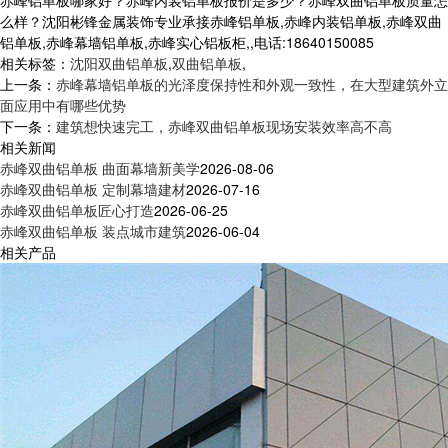
么样？沈阳彬锋金属装饰专业承接赤峰铝单板,赤峰内装铝单板,赤峰双曲
铝单板,赤峰幕墙铝单板,赤峰实心铝板柜,,电话:18640150085
相关标签：
沈阳双曲铝单板
,
双曲铝单板
,
上一条：
赤峰幕墙铝单板的光泽度保持性和外观一致性，在大型建筑外立
面应用中有哪些优势
下一条：
建筑想快速完工，赤峰双曲铝单板现场安装效率高不高
相关新闻
赤峰双曲铝单板 曲面幕墙新美学
2026-08-06
赤峰双曲铝单板 定制幕墙建材
2026-07-16
赤峰双曲铝单板匠心打造
2026-06-25
赤峰双曲铝单板 装点城市建筑
2026-06-04
相关产品