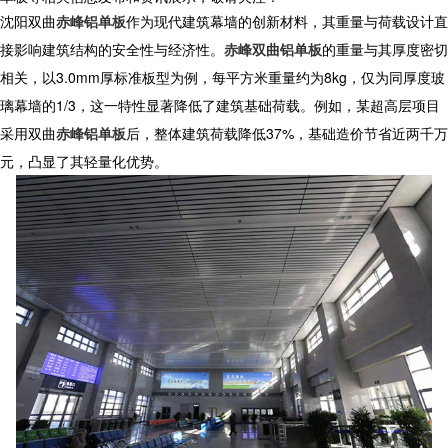
沈阳双曲
赤峰铝单板
作为现代建筑幕墙的创新材料，其重量与荷载设计直
接影响建筑结构的安全性与经济性。
赤峰双曲铝单板
的重量与其厚度密切
相关，以3.0mm厚标准板型为例，每平方米重量约为8kg，仅为同厚度玻
璃幕墙的1/3，这一特性显著降低了建筑基础荷载。例如，某超高层项目
采用双曲
赤峰铝单板
后，整体建筑荷载降低37%，基础造价节省近两千万
元，凸显了其轻量化优势。