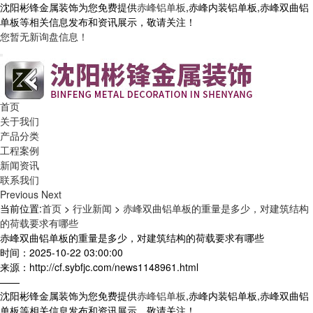
沈阳彬锋金属装饰为您免费提供
赤峰铝单板
,赤峰内装铝单板,赤峰双曲铝
单板等相关信息发布和资讯展示，敬请关注！
您暂无新询盘信息！
首页
关于我们
产品分类
工程案例
新闻资讯
联系我们
Previous
Next
当前位置:
首页
>
行业新闻
>
赤峰双曲铝单板的重量是多少，对建筑结构
的荷载要求有哪些
赤峰双曲铝单板的重量是多少，对建筑结构的荷载要求有哪些
时间：2025-10-22 03:00:00
来源：http://cf.sybfjc.com/news1148961.html
——
沈阳彬锋金属装饰为您免费提供
赤峰铝单板
,赤峰内装铝单板,赤峰双曲铝
单板等相关信息发布和资讯展示，敬请关注！