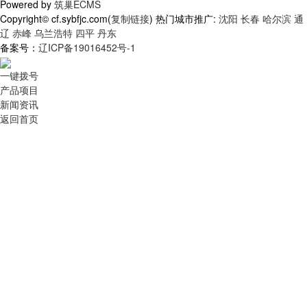
Powered by
筑巢ECMS
Copyright© cf.sybfjc.com(
复制链接
) 热门城市推广:
沈阳
长春
哈尔滨
通
辽
赤峰
乌兰浩特
四平
丹东
备案号：
辽ICP备19016452号-1
一键拨号
产品项目
新闻资讯
返回首页