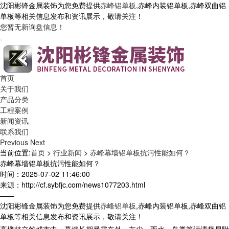
沈阳彬锋金属装饰为您免费提供
赤峰铝单板
,赤峰内装铝单板,赤峰双曲铝
单板等相关信息发布和资讯展示，敬请关注！
您暂无新询盘信息！
首页
关于我们
产品分类
工程案例
新闻资讯
联系我们
Previous
Next
当前位置:
首页
>
行业新闻
>
赤峰幕墙铝单板抗污性能如何？
赤峰幕墙铝单板抗污性能如何？
时间：2025-07-02 11:46:00
来源：http://cf.sybfjc.com/news1077203.html
——
沈阳彬锋金属装饰为您免费提供
赤峰铝单板
,赤峰内装铝单板,赤峰双曲铝
单板等相关信息发布和资讯展示，敬请关注！