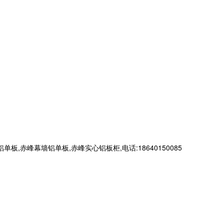
峰幕墙铝单板,赤峰实心铝板柜,电话:18640150085