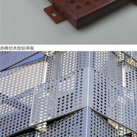
赤峰仿木纹铝单板