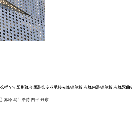
沈阳彬锋金属装饰专业承接赤峰铝单板,赤峰内装铝单板,赤峰双曲铝单板,赤
辽
赤峰
乌兰浩特
四平
丹东