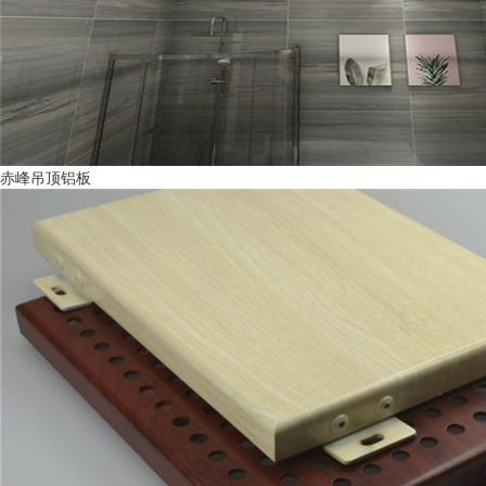
赤峰吊顶铝板