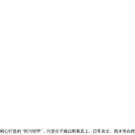
心打造的 “拒污铠甲”，污渍分子难以附着其上。日常灰尘、雨水等自然