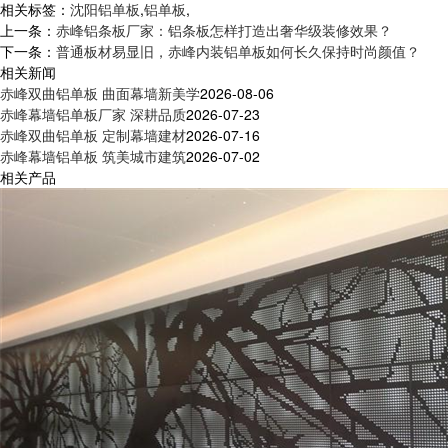
相关标签：
沈阳铝单板
,
铝单板
,
上一条：
赤峰铝条板厂家：铝条板怎样打造出奢华级装修效果？
下一条：
普通板材易显旧，赤峰内装铝单板如何长久保持时尚颜值？
相关新闻
赤峰双曲铝单板 曲面幕墙新美学
2026-08-06
赤峰幕墙铝单板厂家 深耕品质
2026-07-23
赤峰双曲铝单板 定制幕墙建材
2026-07-16
赤峰幕墙铝单板 筑美城市建筑
2026-07-02
相关产品