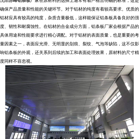
沈阳
赤峰铝条板
厂家在原材料的选择上通常有着严格且明确的标准，这是
确保产品质量和性能的关键环节。对于铝材的纯度有着较高要求。优质的
铝材应具有较高的纯度，杂质含量极低，这样能保证铝条板具备良好的强
度、韧性和耐腐蚀性。在铝材的合金成分方面，铝条板厂家会根据产品的
具体用途和性能要求进行精心调配。对于铝材的表面质量，也是重要的考
量因素之一，表面应光滑、无明显的划痕、裂纹、气泡等缺陷，这不仅影
响铝条板的外观，还关系到后续的加工和表面处理效果，原材料的尺寸精
度同样不容忽视。