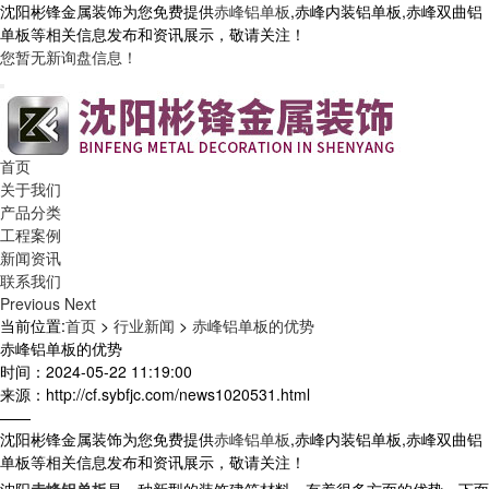
沈阳彬锋金属装饰为您免费提供
赤峰铝单板
,赤峰内装铝单板,赤峰双曲铝
单板等相关信息发布和资讯展示，敬请关注！
您暂无新询盘信息！
首页
关于我们
产品分类
工程案例
新闻资讯
联系我们
Previous
Next
当前位置:
首页
>
行业新闻
>
赤峰铝单板的优势
赤峰铝单板的优势
时间：2024-05-22 11:19:00
来源：http://cf.sybfjc.com/news1020531.html
——
沈阳彬锋金属装饰为您免费提供
赤峰铝单板
,赤峰内装铝单板,赤峰双曲铝
单板等相关信息发布和资讯展示，敬请关注！