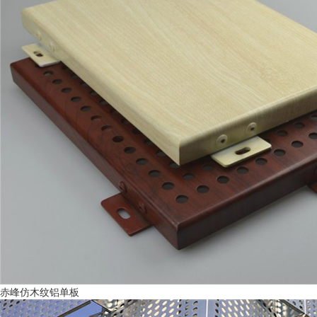
赤峰仿木纹铝单板